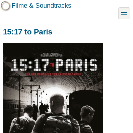
Direkt
Filme & Soundtracks
zum
toggle
Inhalt
15:17 to Paris