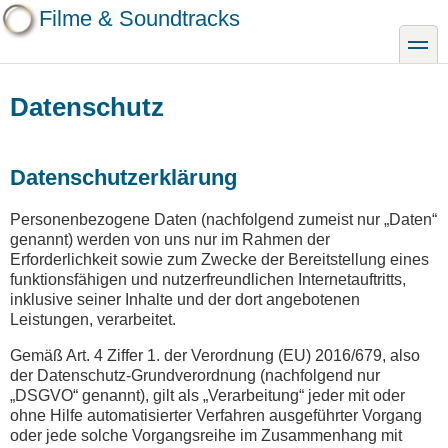
Direkt
Filme & Soundtracks
zum
toggle
Inhalt
Datenschutz
Datenschutzerklärung
Personenbezogene Daten (nachfolgend zumeist nur „Daten“
genannt) werden von uns nur im Rahmen der
Erforderlichkeit sowie zum Zwecke der Bereitstellung eines
funktionsfähigen und nutzerfreundlichen Internetauftritts,
inklusive seiner Inhalte und der dort angebotenen
Leistungen, verarbeitet.
Gemäß Art. 4 Ziffer 1. der Verordnung (EU) 2016/679, also
der Datenschutz-Grundverordnung (nachfolgend nur
„DSGVO“ genannt), gilt als „Verarbeitung“ jeder mit oder
ohne Hilfe automatisierter Verfahren ausgeführter Vorgang
oder jede solche Vorgangsreihe im Zusammenhang mit